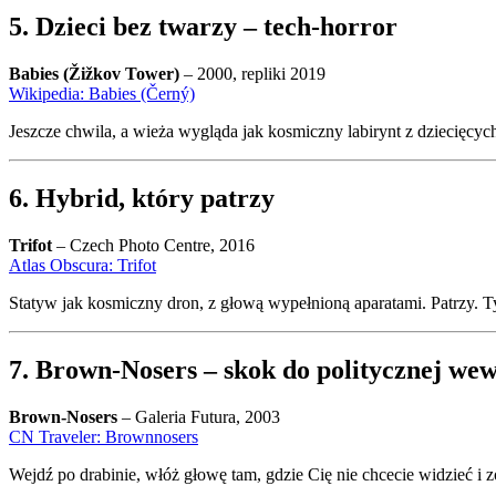
5. Dzieci bez twarzy – tech-horror
Babies (Žižkov Tower)
– 2000, repliki 2019
Wikipedia: Babies (Černý)
Jeszcze chwila, a wieża wygląda jak kosmiczny labirynt z dziecięcy
6. Hybrid, który patrzy
Trifot
– Czech Photo Centre, 2016
Atlas Obscura: Trifot
Statyw jak kosmiczny dron, z głową wypełnioną aparatami. Patrzy. Ty 
7. Brown-Nosers – skok do politycznej we
Brown-Nosers
– Galeria Futura, 2003
CN Traveler: Brownnosers
Wejdź po drabinie, włóż głowę tam, gdzie Cię nie chcecie widzieć i