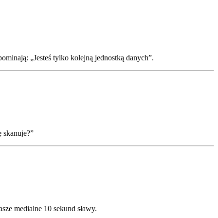
ominają: „Jesteś tylko kolejną jednostką danych”.
ę skanuje?”
nasze medialne 10 sekund sławy.