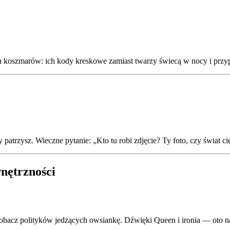
ch koszmarów: ich kody kreskowe zamiast twarzy świecą w nocy i przyp
patrzysz. Wieczne pytanie: „Kto tu robi zdjęcie? Ty foto, czy świat ci
wnętrzności
 zobacz polityków jedzących owsiankę. Dźwięki Queen i ironia — oto 