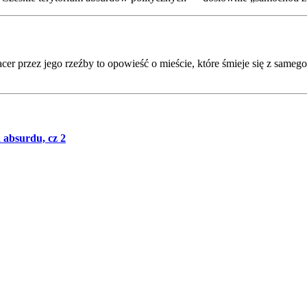
er przez jego rzeźby to opowieść o mieście, które śmieje się z samego 
 absurdu, cz 2