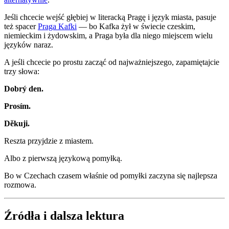
Jeśli chcecie wejść głębiej w literacką Pragę i język miasta, pasuje
też spacer
Praga Kafki
— bo Kafka żył w świecie czeskim,
niemieckim i żydowskim, a Praga była dla niego miejscem wielu
języków naraz.
A jeśli chcecie po prostu zacząć od najważniejszego, zapamiętajcie
trzy słowa:
Dobrý den.
Prosím.
Děkuji.
Reszta przyjdzie z miastem.
Albo z pierwszą językową pomyłką.
Bo w Czechach czasem właśnie od pomyłki zaczyna się najlepsza
rozmowa.
Źródła i dalsza lektura