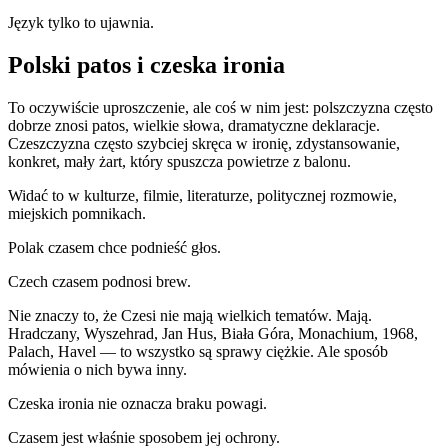
Język tylko to ujawnia.
Polski patos i czeska ironia
To oczywiście uproszczenie, ale coś w nim jest: polszczyzna często
dobrze znosi patos, wielkie słowa, dramatyczne deklaracje.
Czeszczyzna często szybciej skręca w ironię, zdystansowanie,
konkret, mały żart, który spuszcza powietrze z balonu.
Widać to w kulturze, filmie, literaturze, politycznej rozmowie,
miejskich pomnikach.
Polak czasem chce podnieść głos.
Czech czasem podnosi brew.
Nie znaczy to, że Czesi nie mają wielkich tematów. Mają.
Hradczany, Wyszehrad, Jan Hus, Biała Góra, Monachium, 1968,
Palach, Havel — to wszystko są sprawy ciężkie. Ale sposób
mówienia o nich bywa inny.
Czeska ironia nie oznacza braku powagi.
Czasem jest właśnie sposobem jej ochrony.