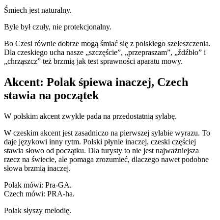
Śmiech jest naturalny.
Byle był czuły, nie protekcjonalny.
Bo Czesi równie dobrze mogą śmiać się z polskiego szeleszczenia.
Dla czeskiego ucha nasze „szczęście”, „przepraszam”, „źdźbło” i
„chrząszcz” też brzmią jak test sprawności aparatu mowy.
Akcent: Polak śpiewa inaczej, Czech
stawia na początek
W polskim akcent zwykle pada na przedostatnią sylabę.
W czeskim akcent jest zasadniczo na pierwszej sylabie wyrazu. To
daje językowi inny rytm. Polski płynie inaczej, czeski częściej
stawia słowo od początku. Dla turysty to nie jest najważniejsza
rzecz na świecie, ale pomaga zrozumieć, dlaczego nawet podobne
słowa brzmią inaczej.
Polak mówi: Pra-GA.
Czech mówi: PRA-ha.
Polak słyszy melodię.